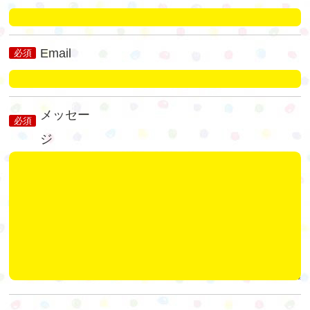
Email
必須
メッセー
必須
ジ