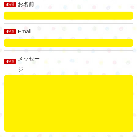
お名前
必須
Email
必須
メッセー
必須
ジ