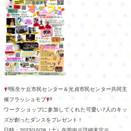
医生ケ丘市民センター＆光貞市民センター共同主
催フラッシュモブ
ワークショップに参加してくれた可愛い7人のキッ
ズが創ったダンスをプレゼント！
日時：2023/10/28（土）午前中※詳細未定※