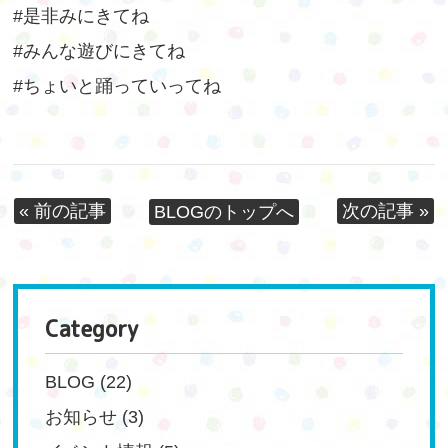
#是非みにきてね
#みんな遊びにきてね
#ちょいと踊っていってね
« 前の記事
次の記事 »
BLOGのトップへ
Category
BLOG
(22)
お知らせ
(3)