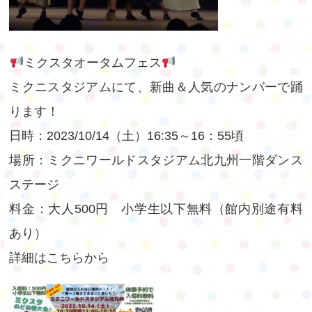
ミクスタオータムフェス
ミクニスタジアムにて、新曲＆人気のナンバーで踊
ります！
日時：2023/10/14（土）16:35～16：55頃
場所：ミクニワールドスタジアム北九州一階ダンス
ステージ
料金：大人500円 小学生以下無料（館内別途有料
あり）
詳細は
こちらから