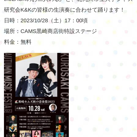
研究会K&Kの皆様の生演奏に合わせて踊ります！
日時：2023/10/28（土）17：00頃
場所：CAMS黒崎商店街特設ステージ
料金：無料