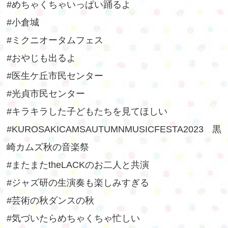
#めちゃくちゃいっぱい踊るよ
#小倉城
#ミクニオータムフェス
#おやじも出るよ
#医生ケ丘市民センター
#光貞市民センター
#キラキラした子どもたちを見てほしい
#KUROSAKICAMSAUTUMNMUSICFESTA2023黒
崎カムズ秋の音楽祭
#またまたtheLACKのお二人と共演
#ジャズ研の生演奏も楽しみすぎる
#芸術の秋ダンスの秋
#気づいたらめちゃくちゃ忙しい