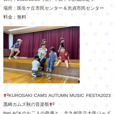
場所：医生ケ丘市民センター＆光貞市民センター
料金：無料
KUROSAKI CAMS AUTUMN MUSIC FESTA2023
黒崎カムズ秋の音楽祭
theLACKのお二人の歌声と、北九州市立大学ジャズ