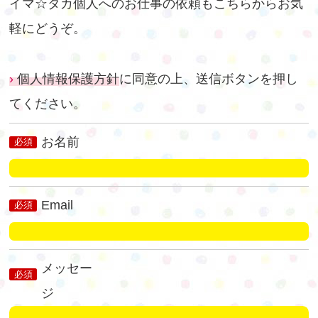
イマ☆タカ個人へのお仕事の依頼もこちらからお気
軽にどうぞ。
個人情報保護方針
に同意の上、送信ボタンを押し
てください。
お名前
必須
Email
必須
メッセー
必須
ジ