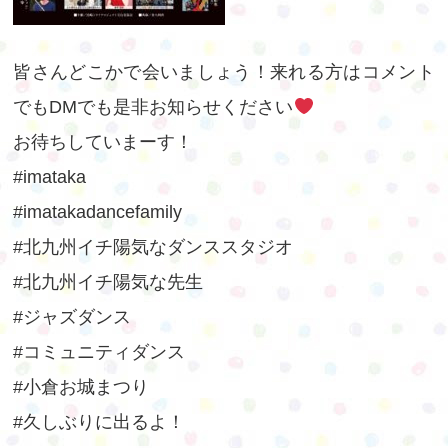
皆さんどこかで会いましょう！来れる方はコメント
でもDMでも是非お知らせください
お待ちしていまーす！
#imataka
#imatakadancefamily
#北九州イチ陽気なダンススタジオ
#北九州イチ陽気な先生
#ジャズダンス
#コミュニティダンス
#小倉お城まつり
#久しぶりに出るよ！